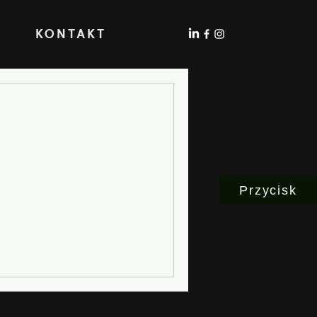
KONT
AKT
Przycisk