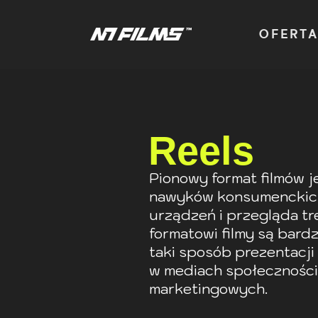
OFERT
Reels
Pionowy format filmów 
nawyków konsumenckich 
urządzeń i przegląda tr
formatowi filmy są bardz
taki sposób prezentacji
w mediach społeczności
marketingowych.