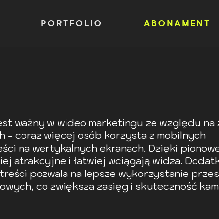
A
PORTFOLIO
ABONAMENT
jest ważny w wideo marketingu ze względu na
- coraz więcej osób korzysta z mobilnych
eści na wertykalnych ekranach. Dzięki piono
iej atrakcyjne i łatwiej wciągają widza. Dodat
 treści pozwala na lepsze wykorzystanie przes
owych, co zwiększa zasięg i skuteczność kam